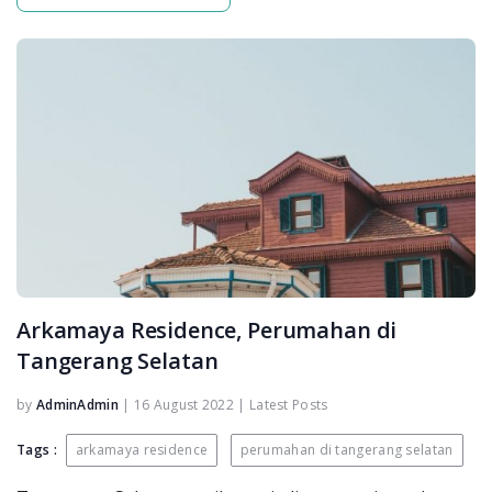
Arkamaya Residence, Perumahan di
Tangerang Selatan
by
AdminAdmin
|
16 August 2022
|
Latest Posts
Tags :
arkamaya residence
perumahan di tangerang selatan