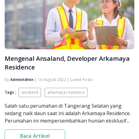
Mengenal Ansaland, Developer Arkamaya
Residence
by
AdminAdmin
|
16 August 2022
|
Latest Posts
Tags :
ansaland
arkamaya residence
Salah satu perumahan di Tangerang Selatan yang
sedang naik daun saat ini adalah Arkamaya Residence.
Perumahan ini mempersembahkan hunian eksklusif...
Baca Artikel