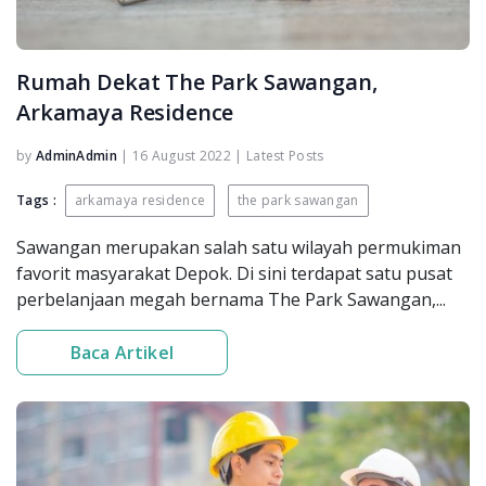
Rumah Dekat The Park Sawangan,
Arkamaya Residence
by
AdminAdmin
|
16 August 2022
|
Latest Posts
Tags :
arkamaya residence
the park sawangan
Sawangan merupakan salah satu wilayah permukiman
favorit masyarakat Depok. Di sini terdapat satu pusat
perbelanjaan megah bernama The Park Sawangan,...
Baca Artikel